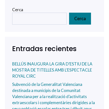
Cerca
Cerca
Entradas recientes
BELLÚS INAUGURA LA GIRA D’ESTIU DE LA
MOSTRA DE TITELLES AMB L’ESPECTACLE
ROYAL CIRC
Subvenció de la Generalitat Valenciana
destinada a municipis de la Comunitat
Valenciana per a la realització d’activitats
extraescolars i complementàries dirigides a la
seua població escolar entre tres i díhuit anys.