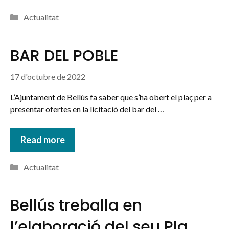
Categories
Actualitat
BAR DEL POBLE
17 d'octubre de 2022
L’Ajuntament de Bellús fa saber que s’ha obert el plaç per a
presentar ofertes en la licitació del bar del …
Read more
Categories
Actualitat
Bellús treballa en
l’elaboració del seu Pla