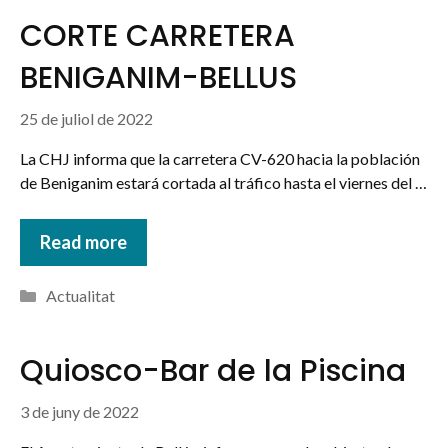
CORTE CARRETERA
BENIGANIM-BELLUS
25 de juliol de 2022
La CHJ informa que la carretera CV-620 hacia la población
de Beniganim estará cortada al tráfico hasta el viernes del …
Read more
Categories
Actualitat
Quiosco-Bar de la Piscina
3 de juny de 2022