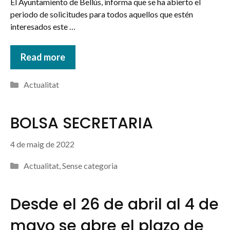
El Ayuntamiento de Bellús, informa que se ha abierto el
periodo de solicitudes para todos aquellos que estén
interesados este …
Read more
Categories
Actualitat
BOLSA SECRETARIA
4 de maig de 2022
Categories
Actualitat
,
Sense categoria
Desde el 26 de abril al 4 de
mayo se abre el plazo de