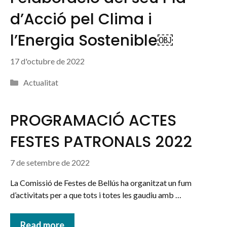
d’Acció pel Clima i
l’Energia Sostenible￼
17 d'octubre de 2022
Categories
Actualitat
PROGRAMACIÓ ACTES
FESTES PATRONALS 2022
7 de setembre de 2022
La Comissió de Festes de Bellús ha organitzat un fum
d’activitats per a que tots i totes les gaudiu amb …
Read more