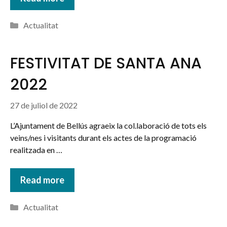
Categories
Actualitat
FESTIVITAT DE SANTA ANA
2022
27 de juliol de 2022
L’Ajuntament de Bellús agraeix la col.laboració de tots els
veins/nes i visitants durant els actes de la programació
realitzada en …
Read more
Categories
Actualitat