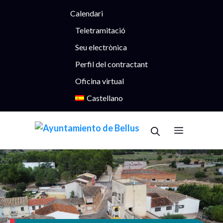
Vés
Calendari
al
contingut
Teletramitació
Seu electrònica
Perfil del contractant
Oficina virtual
Castellano
Menu