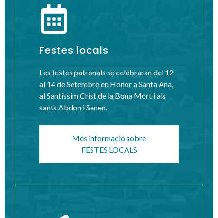
Festes locals
Les festes patronals se celebraran del 12
al 14 de Setembre en Honor a Santa Ana,
al Santíssim Crist de la Bona Mort i als
sants Abdon i Senen.
Més informació sobre
FESTES LOCALS