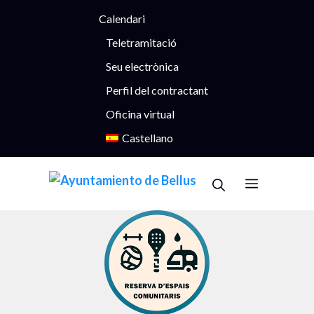
Vés
Calendari
al
contingut
Teletramitació
Seu electrònica
Perfil del contractant
Oficina virtual
Castellano
Menu