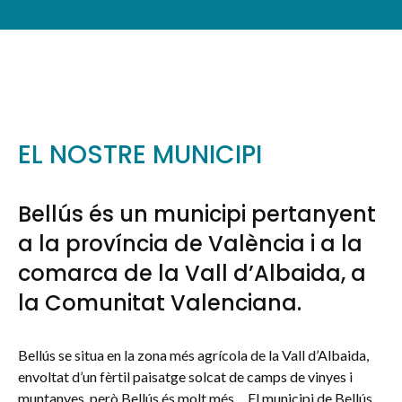
EL NOSTRE MUNICIPI
Bellús és un municipi pertanyent
a la província de València i a la
comarca de la Vall d’Albaida, a
la Comunitat Valenciana.
Bellús se situa en la zona més agrícola de la Vall d’Albaida,
envoltat d’un fèrtil paisatge solcat de camps de vinyes i
muntanyes, però Bellús és molt més… El municipi de Bellús