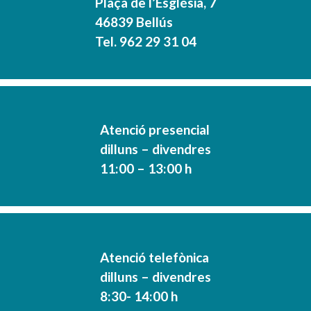
Plaça de l’Església, 7
46839 Bellús
Tel. 962 29 31 04
Atenció presencial
dilluns – divendres
11:00 – 13:00 h
Atenció telefònica
dilluns – divendres
8:30- 14:00 h