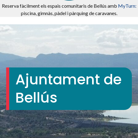
Reserva fàcilment els espais comunitaris de Bellús amb
MyTurn:
piscina, gimnàs, pàdel i pàrquing de caravanes.
Ajuntament de
Bellús