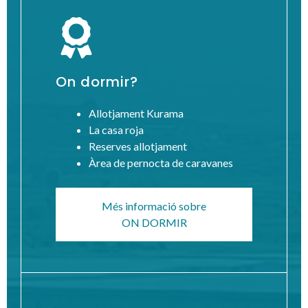
On dormir?
Allotjament Kurama
La casa roja
Reserves allotjament
Àrea de pernocta de caravanes
Més informació sobre
ON DORMIR