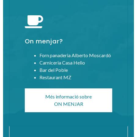
On menjar?
Forn panaderia Alberto Moscardó
Carniceria Casa Helio
Bar del Poble
Restaurant MZ
Més informació sobre
ON MENJAR