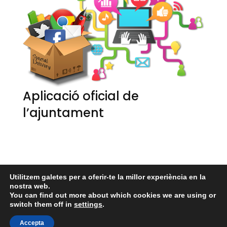
Aplicació oficial de
l’ajuntament
Utilitzem galetes per a oferir-te la millor experiència en la
nostra web.
You can find out more about which cookies we are using or
switch them off in
settings
.
© 2026 Ayuntamiento de Bellus
• Funciona gràcies a
Accepta
GeneratePress