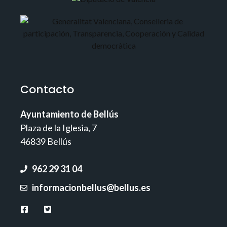
Contacto
Ayuntamiento de Bellús
Plaza de la Iglesia, 7
46839 Bellús
962 29 31 04
informacionbellus@bellus.es