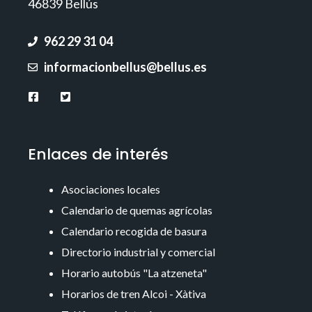
46839 Bellús
962 29 31 04
informacionbellus@bellus.es
Enlaces de interés
Asociaciones locales
Calendario de quemas agrícolas
Calendario recogida de basura
Directorio industrial y comercial
Horario autobús "La atzeneta"
Horarios de tren Alcoi - Xàtiva