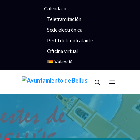
Saltar
Calendario
al
contenido
Teletramitación
Sede electrónica
Perfil del contratante
Oficina virtual
Valencià
Menú