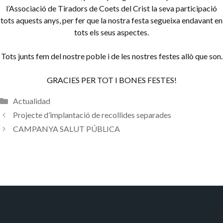
l’Associació de Tiradors de Coets del Crist la seva participació
tots aquests anys, per fer que la nostra festa segueixa endavant en
tots els seus aspectes.
Tots junts fem del nostre poble i de les nostres festes allò que son.
GRACIES PER TOT I BONES FESTES!
Categorías
Actualidad
Projecte d’implantació de recollides separades
CAMPANYA SALUT PÚBLICA