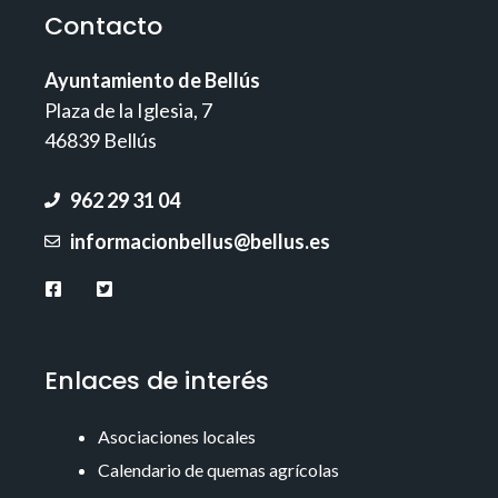
Contacto
Ayuntamiento de Bellús
Plaza de la Iglesia, 7
46839 Bellús
962 29 31 04
informacionbellus@bellus.es
Enlaces de interés
Asociaciones locales
Calendario de quemas agrícolas