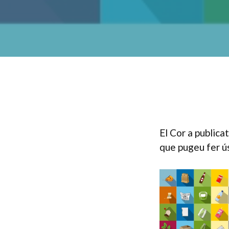
El Cor a publica
que pugeu fer ú