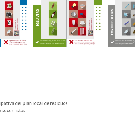
pativa del plan local de residuos
 socorristas