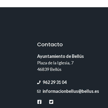
Contacto
Ayuntamiento de Bellús
Plaza de la Iglesia, 7
46839 Bellús
962 29 31 04
informacionbellus@bellus.es