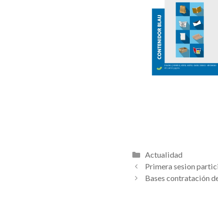
Categorías
Actualidad
Primera sesion partici
Bases contratación de