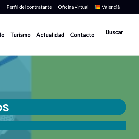
a
Perfil del contratante
Oficina virtual
Valencià
lo
Turismo
Actualidad
Contacto
os